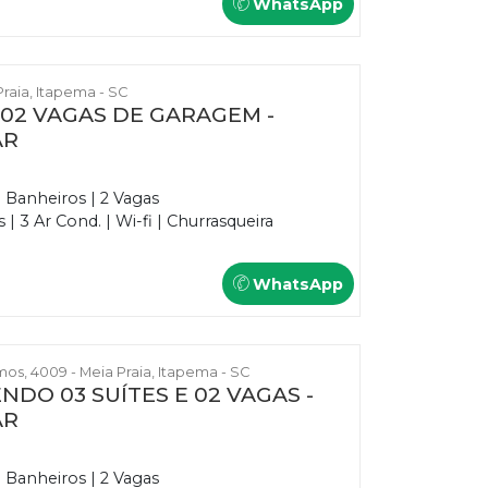
WhatsApp
Praia, Itapema - SC
E 02 VAGAS DE GARAGEM -
AR
3 Banheiros | 2 Vagas
 3 Ar Cond. | Wi-fi | Churrasqueira
0
WhatsApp
s, 4009 - Meia Praia, Itapema - SC
NDO 03 SUÍTES E 02 VAGAS -
AR
3 Banheiros | 2 Vagas