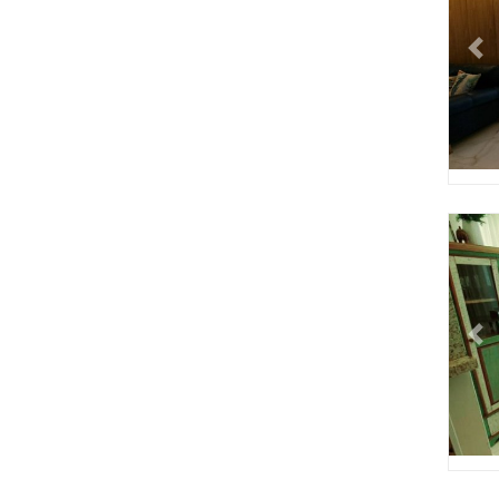
Pr
Pr