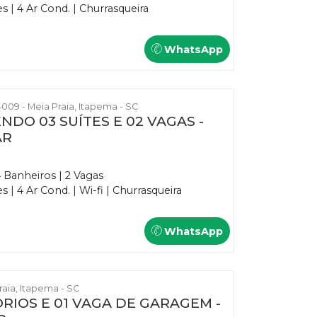
 | 4 Ar Cond. | Churrasqueira
WhatsApp
009 - Meia Praia, Itapema - SC
NDO 03 SUÍTES E 02 VAGAS -
AR
4 Banheiros | 2 Vagas
| 4 Ar Cond. | Wi-fi | Churrasqueira
WhatsApp
Praia, Itapema - SC
RIOS E 01 VAGA DE GARAGEM -