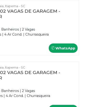
raia, Itapema - SC
E 02 VAGAS DE GARAGEM -
R
3 Banheiros | 2 Vagas
| 4 Ar Cond. | Churrasqueira
WhatsApp
raia, Itapema - SC
E 02 VAGAS DE GARAGEM -
R
4 Banheiros | 2 Vagas
 | 4 Ar Cond. | Churrasqueira