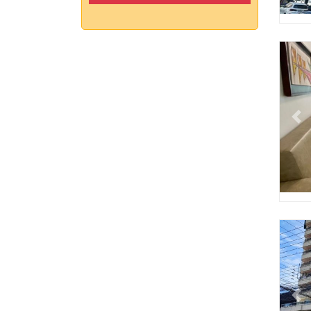
Pr
Pr