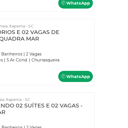
WhatsApp
Praia, Itapema - SC
RIOS E 02 VAGAS DE
 QUADRA MAR
3 Banheiros | 2 Vagas
 | 5 Ar Cond. | Churrasqueira
WhatsApp
raia, Itapema - SC
NDO 02 SUÍTES E 02 VAGAS -
AR
3 Banheiros | 2 Vagas