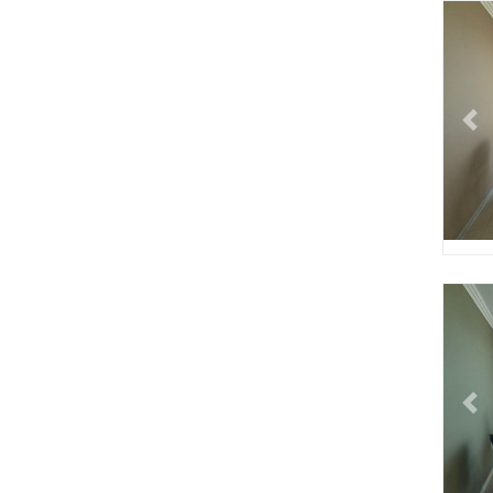
Pr
Pr