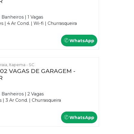
R
3 Banheiros | 1 Vagas
| 4 Ar Cond. | Wi-fi | Churrasqueira
WhatsApp
Praia, Itapema - SC
E 02 VAGAS DE GARAGEM -
R
3 Banheiros | 2 Vagas
| 3 Ar Cond. | Churrasqueira
WhatsApp