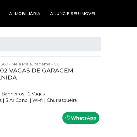
A IMOBILIÁRIA
ANUNCIE SEU IMÓVEL
360 - Meia Praia, Itapema - SC
E 02 VAGAS DE GARAGEM -
ENIDA
4 Banheiros | 2 Vagas
 3 Ar Cond. | Wi-fi | Churrasqueira
WhatsApp