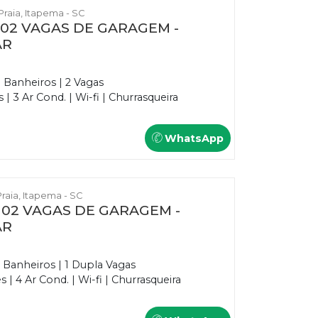
 Praia, Itapema - SC
E 02 VAGAS DE GARAGEM -
AR
3 Banheiros | 2 Vagas
 3 Ar Cond. | Wi-fi | Churrasqueira
WhatsApp
Praia, Itapema - SC
E 02 VAGAS DE GARAGEM -
AR
5 Banheiros | 1 Dupla Vagas
| 4 Ar Cond. | Wi-fi | Churrasqueira