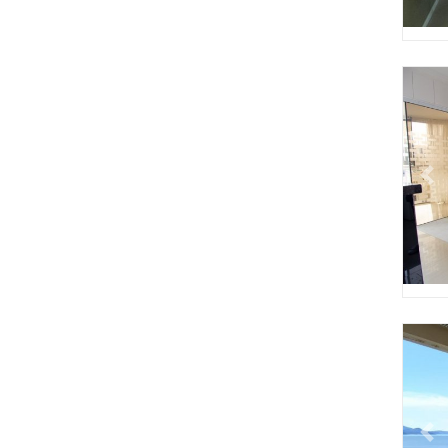
Pr
Pr