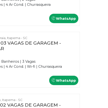
 | 4 Ar Cond. | Churrasqueira
WhatsApp
Praia, Itapema - SC
E 03 VAGAS DE GARAGEM -
AR
4 Banheiros | 3 Vagas
| 4 Ar Cond. | Wi-fi | Churrasqueira
WhatsApp
o, Itapema - SC
E 02 VAGAS DE GARAGEM -