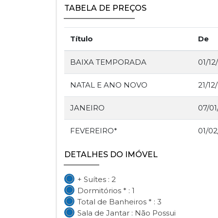
TABELA DE PREÇOS
Título
De
BAIXA TEMPORADA
01/12
NATAL E ANO NOVO
21/12
JANEIRO
07/01
FEVEREIRO*
01/02
DETALHES DO IMÓVEL
+ Suítes : 2
Dormitórios * : 1
Total de Banheiros * : 3
Sala de Jantar : Não Possui