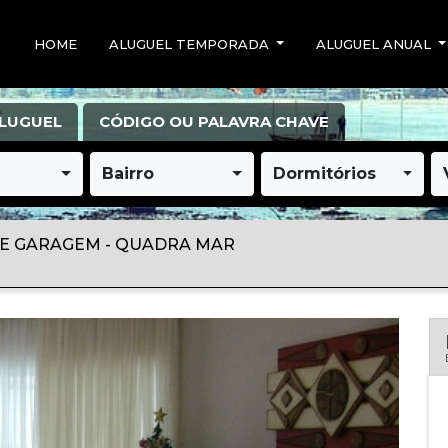
HOME
ALUGUEL TEMPORADA
ALUGUEL ANUAL
LUGUEL
CÓDIGO OU PALAVRA CHAVE
Bairro
Dormitórios
DE GARAGEM - QUADRA MAR