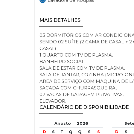
Lavadora de Roupas
MAIS DETALHES
03 DORMITÓRIOS COM AR CONDICION
SENDO 02 SUÍTE (2 CAMA DE CASAL + 
CASAL)
1 QUARTO COM TV DE PLASMA,
BANHEIRO SOCIAL,
SALA DE ESTAR COM TV DE PLASMA,
SALA DE JANTAR, COZINHA (MICRO-OND
ÁREA DE SERVIÇO COM MÁQUINA DE LA
SACADA COM CHURRASQUEIRA,
02 VAGAS DE GARAGEM PRIVATIVAS,
ELEVADOR.
CALENDÁRIO DE DISPONIBILIDADE
Agosto
2026
Se
D
S
T
Q
Q
S
S
D
S