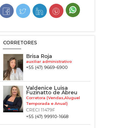
CORRETORES
Brisa Roja
auxiliar administrativo
+55 (47) 9669-6900
Valdenice Luisa
Fuzinatto de Abreu
Corretora (Vendas,Aluguel
Temporada e Anual)
CRECI 11479F
+55 (47) 99910-1668