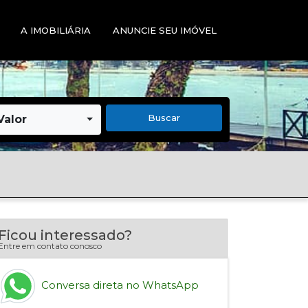
A IMOBILIÁRIA
ANUNCIE SEU IMÓVEL
Buscar
Valor
Ficou interessado?
Entre em contato conosco
Conversa direta no WhatsApp