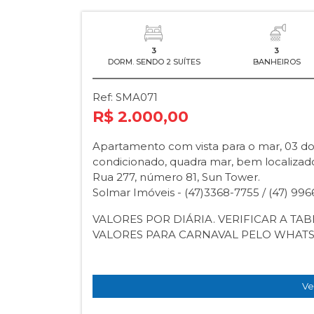
3
3
DORM. SENDO 2 SUÍTES
BANHEIROS
Ref: SMA071
R$ 2.000,00
Apartamento com vista para o mar, 03 dor
condicionado, quadra mar, bem localizado
Rua 277, número 81, Sun Tower.
Solmar Imóveis - (47)3368-7755 / (47) 99
VALORES POR DIÁRIA. VERIFICAR A TA
VALORES PARA CARNAVAL PELO WHATS
Ve