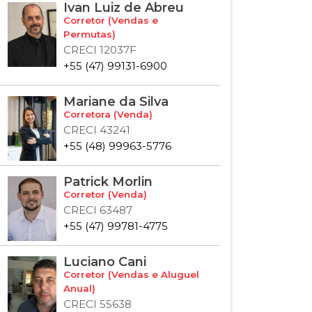
Ivan Luiz de Abreu
Corretor (Vendas e
Permutas)
CRECI 12037F
+55 (47) 99131-6900
Mariane da Silva
Corretora (Venda)
CRECI 43241
+55 (48) 99963-5776
Patrick Morlin
Corretor (Venda)
CRECI 63487
+55 (47) 99781-4775
Luciano Cani
Corretor (Vendas e Aluguel
Anual)
CRECI 55638