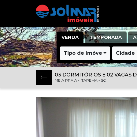
VENDA
TEMPORADA
A
Tipo de Imóvel
Cidade
03 DORMITÓRIOS E 02 VAGAS 
MEIA PRAIA - ITAPEMA - SC