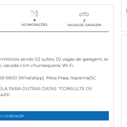
8
2
ACOMODAÇÕES
VAGAS DE GARAGEM
mitórios sendo 02 suítes, 02 vagas de garagem, ar
, sacada com churrasqueira, Wi-Fi.
669-6900 (WhatsApp). Meia Praia, Itapema/SC.
BELA PARA OUTRAS DATAS. *CONSULTE OS
APP.
r Localização