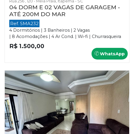
Rua 256 , 120 - Meia Praia, Itapema - SC
04 DORM E 02 VAGAS DE GARAGEM -
ATÉ 200M DO MAR
Ref. SMA232
4 Dormitórios | 3 Banheiros | 2 Vagas
| 8 Acomodações | 4 Ar Cond. | Wi-fi | Churrasqueira
R$ 1.500,00
WhatsApp