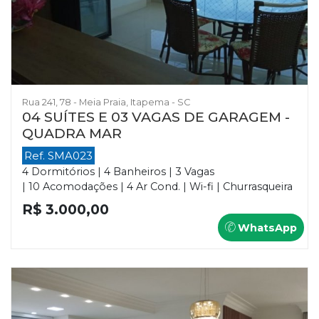
Rua 241, 78 - Meia Praia, Itapema - SC
04 SUÍTES E 03 VAGAS DE GARAGEM -
QUADRA MAR
Ref. SMA023
4 Dormitórios | 4 Banheiros | 3 Vagas
| 10 Acomodações | 4 Ar Cond. | Wi-fi | Churrasqueira
R$ 3.000,00
WhatsApp