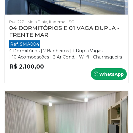
Rua 227, - Meia Praia, Itapema - SC
04 DORMITÓRIOS E 01 VAGA DUPLA -
FRENTE MAR
Ref. SMA004
4 Dormitórios | 2 Banheiros | 1 Dupla Vagas
| 10 Acomodações | 3 Ar Cond. | Wi-fi | Churrasqueira
R$ 2.100,00
WhatsApp