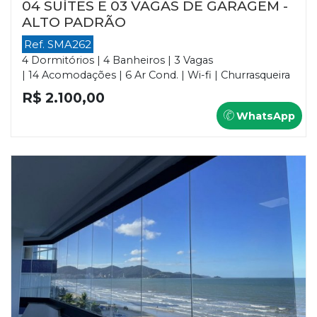
04 SUÍTES E 03 VAGAS DE GARAGEM -
ALTO PADRÃO
Ref. SMA262
4 Dormitórios | 4 Banheiros | 3 Vagas
| 14 Acomodações | 6 Ar Cond. | Wi-fi | Churrasqueira
R$ 2.100,00
WhatsApp