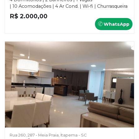
| 10 Acomodações | 4 Ar Cond. | Wi-fi | Churrasqueira
R$ 2.000,00
WhatsApp
Rua 260, 287 - Meia Praia, Itapema - SC