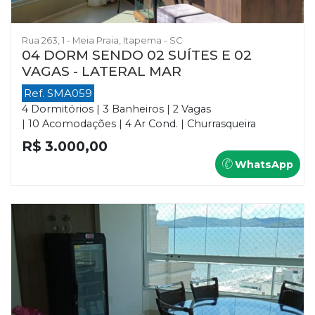
Rua 263, 1 - Meia Praia, Itapema - SC
04 DORM SENDO 02 SUÍTES E 02
VAGAS - LATERAL MAR
Ref. SMA059
4 Dormitórios | 3 Banheiros | 2 Vagas
| 10 Acomodações | 4 Ar Cond. | Churrasqueira
R$ 3.000,00
WhatsApp