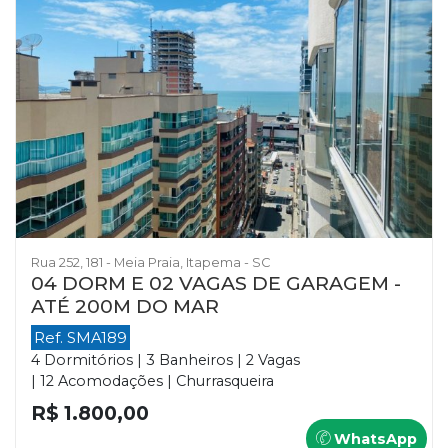
Rua 252, 181 - Meia Praia, Itapema - SC
04 DORM E 02 VAGAS DE GARAGEM -
ATÉ 200M DO MAR
Ref. SMA189
4 Dormitórios | 3 Banheiros | 2 Vagas
| 12 Acomodações | Churrasqueira
R$ 1.800,00
WhatsApp