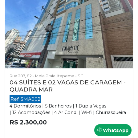
Rua 207, 82 - Meia Praia, Itapema - SC
04 SUÍTES E 02 VAGAS DE GARAGEM -
QUADRA MAR
Ref. SMA002
4 Dormitórios | 5 Banheiros | 1 Dupla Vagas
| 12 Acomodações | 4 Ar Cond. | Wi-fi | Churrasqueira
R$ 2.300,00
WhatsApp