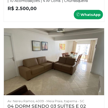
| 10 Acomodações | 4 Ar Cond. | Churrasqueira
R$ 2.500,00
WhatsApp
Av. Nereu Ramos, 4009 - Meia Praia, Itapema - SC
04 DORM SENDO 03 SUÍTES E 02