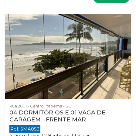
Rua 261, 1 - Centro, Itapema - SC
04 DORMITÓRIOS E 01 VAGA DE
GARAGEM - FRENTE MAR
Ref. SMA053
4 Dormitórios | 2 Banheiros | 1 Vagas