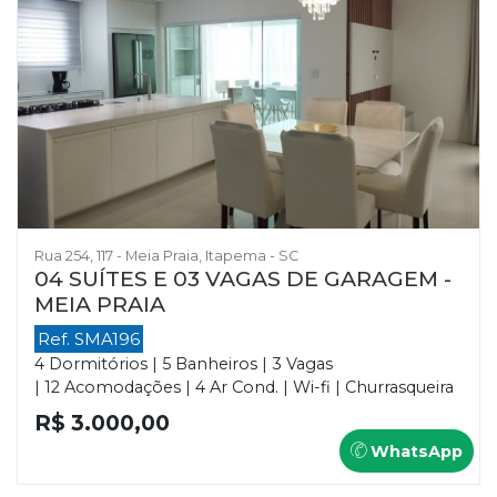
Rua 254, 117 - Meia Praia, Itapema - SC
04 SUÍTES E 03 VAGAS DE GARAGEM -
MEIA PRAIA
Ref. SMA196
4 Dormitórios | 5 Banheiros | 3 Vagas
| 12 Acomodações | 4 Ar Cond. | Wi-fi | Churrasqueira
R$ 3.000,00
WhatsApp