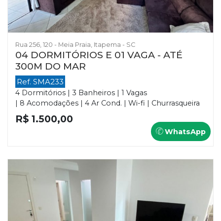
Rua 256, 120 - Meia Praia, Itapema - SC
04 DORMITÓRIOS E 01 VAGA - ATÉ
300M DO MAR
Ref. SMA233
4 Dormitórios | 3 Banheiros | 1 Vagas
| 8 Acomodações | 4 Ar Cond. | Wi-fi | Churrasqueira
R$ 1.500,00
WhatsApp