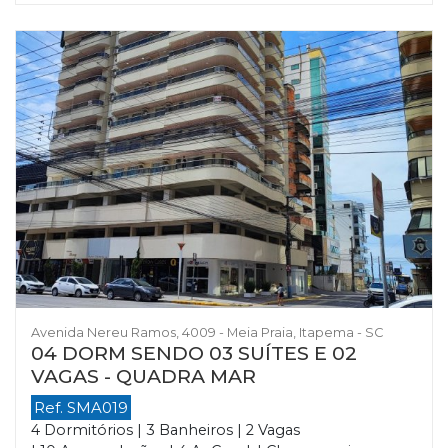
Avenida Nereu Ramos, 4009 - Meia Praia, Itapema - SC
04 DORM SENDO 03 SUÍTES E 02
VAGAS - QUADRA MAR
Ref. SMA019
4 Dormitórios | 3 Banheiros | 2 Vagas