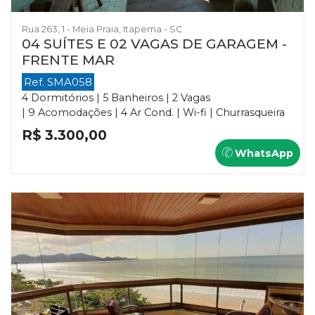
Rua 263, 1 - Meia Praia, Itapema - SC
04 SUÍTES E 02 VAGAS DE GARAGEM -
FRENTE MAR
Ref. SMA058
4 Dormitórios | 5 Banheiros | 2 Vagas
| 9 Acomodações | 4 Ar Cond. | Wi-fi | Churrasqueira
R$ 3.300,00
WhatsApp