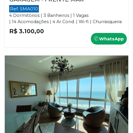
Ref. SMA010
4 Dormitórios | 3 Banheiros | 1 Vagas
| 14 Acomodações | 4 Ar Cond. | Wi-fi | Churrasqueira
R$ 3.100,00
WhatsApp