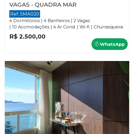
VAGAS - QUADRA MAR
Ref. SMA020
4 Dormitórios | 4 Banheiros | 2 Vagas
| 10 Acomodações | 4 Ar Cond. | Wi-fi | Churrasqueira
R$ 2.500,00
WhatsApp