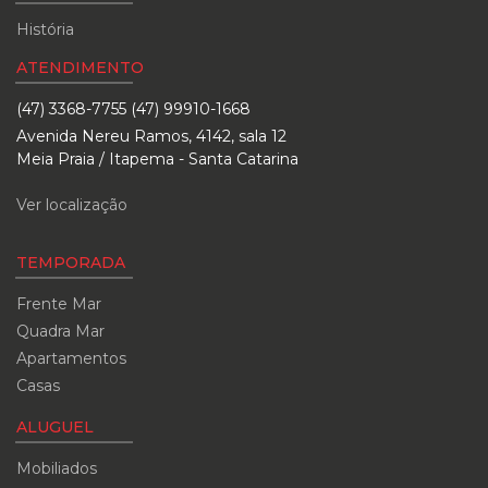
História
ATENDIMENTO
(47) 3368-7755 (47) 99910-1668
Avenida Nereu Ramos, 4142, sala 12
Meia Praia / Itapema - Santa Catarina
Ver localização
TEMPORADA
Frente Mar
Quadra Mar
Apartamentos
Casas
ALUGUEL
Mobiliados