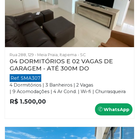
Rua 288, 129 - Meia Praia, Itapema - SC
04 DORMITÓRIOS E 02 VAGAS DE
GARAGEM - ATÉ 300M DO
Ref. SMA307
4 Dormitórios | 3 Banheiros | 2 Vagas
| 9 Acomodações | 4 Ar Cond. | Wi-fi | Churrasqueira
R$ 1.500,00
WhatsApp