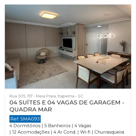
Rua 305, 157 - Meia Praia, Itapema - SC
04 SUÍTES E 04 VAGAS DE GARAGEM -
QUADRA MAR
Ref. SMA093
4 Dormitórios | 5 Banheiros | 4 Vagas
| 12 Acomodações | 4 Ar Cond. | Wi-fi | Churrasqueira