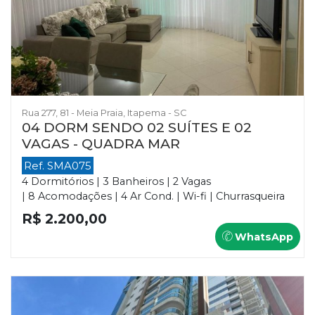
Rua 277, 81 - Meia Praia, Itapema - SC
04 DORM SENDO 02 SUÍTES E 02
VAGAS - QUADRA MAR
Ref. SMA075
4 Dormitórios | 3 Banheiros | 2 Vagas
| 8 Acomodações | 4 Ar Cond. | Wi-fi | Churrasqueira
R$ 2.200,00
WhatsApp