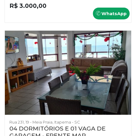
R$ 3.000,00
WhatsApp
Rua 231, 19 - Meia Praia, Itapema - SC
04 DORMITÓRIOS E 01 VAGA DE
GARAGEM - FRENTE MAR