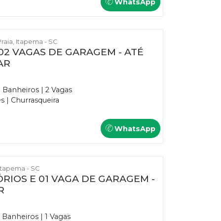
WhatsApp
Praia, Itapema - SC
02 VAGAS DE GARAGEM - ATÉ
AR
3 Banheiros | 2 Vagas
 | Churrasqueira
WhatsApp
, Itapema - SC
RIOS E 01 VAGA DE GARAGEM -
R
 Banheiros | 1 Vagas