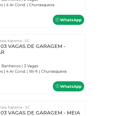
 | 4 Ar Cond. | Churrasqueira
WhatsApp
Praia, Itapema - SC
E 03 VAGAS DE GARAGEM -
AR
4 Banheiros | 3 Vagas
| 4 Ar Cond. | Wi-fi | Churrasqueira
WhatsApp
Praia, Itapema - SC
E 03 VAGAS DE GARAGEM - MEIA