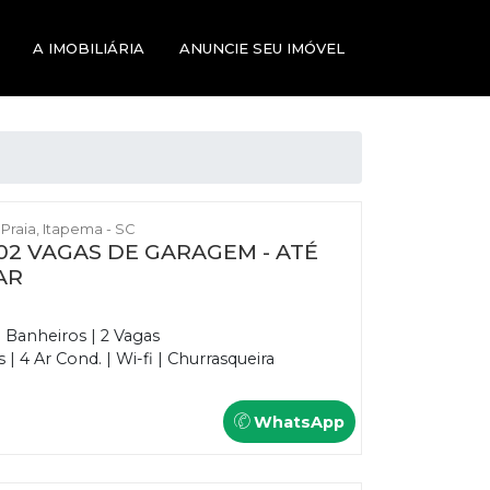
A IMOBILIÁRIA
ANUNCIE SEU IMÓVEL
a Praia, Itapema - SC
02 VAGAS DE GARAGEM - ATÉ
AR
3 Banheiros | 2 Vagas
 4 Ar Cond. | Wi-fi | Churrasqueira
WhatsApp