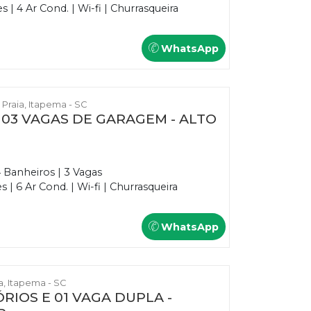
| 4 Ar Cond. | Wi-fi | Churrasqueira
WhatsApp
 Praia, Itapema - SC
E 03 VAGAS DE GARAGEM - ALTO
4 Banheiros | 3 Vagas
| 6 Ar Cond. | Wi-fi | Churrasqueira
WhatsApp
ia, Itapema - SC
RIOS E 01 VAGA DUPLA -