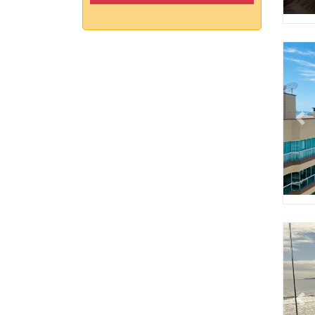
Pr
Pr