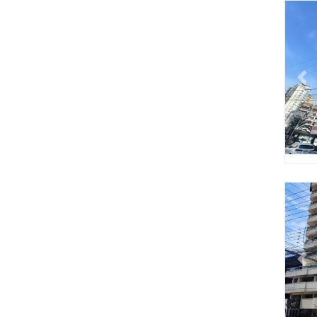
Pr
Pr