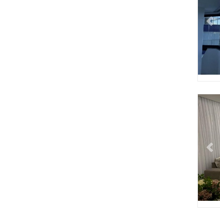
Pr
Pr