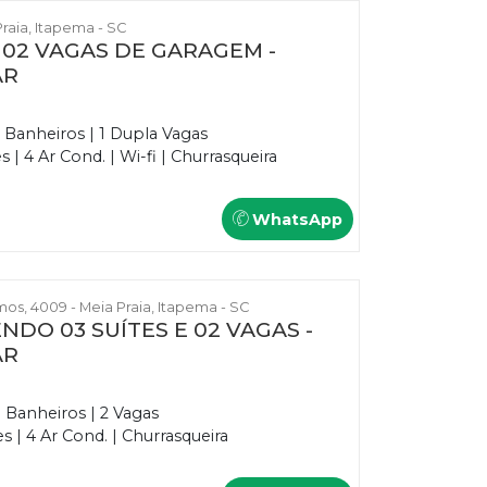
Praia, Itapema - SC
E 02 VAGAS DE GARAGEM -
AR
5 Banheiros | 1 Dupla Vagas
| 4 Ar Cond. | Wi-fi | Churrasqueira
WhatsApp
s, 4009 - Meia Praia, Itapema - SC
NDO 03 SUÍTES E 02 VAGAS -
AR
3 Banheiros | 2 Vagas
 | 4 Ar Cond. | Churrasqueira