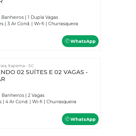
R
2 Banheiros | 1 Dupla Vagas
| 3 Ar Cond. | Wi-fi | Churrasqueira
WhatsApp
Praia, Itapema - SC
NDO 02 SUÍTES E 02 VAGAS -
AR
3 Banheiros | 2 Vagas
 4 Ar Cond. | Wi-fi | Churrasqueira
WhatsApp