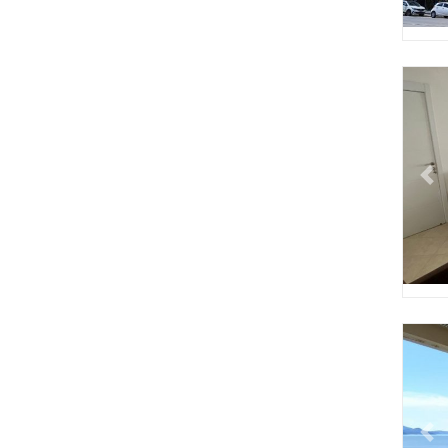
Pr
Pr