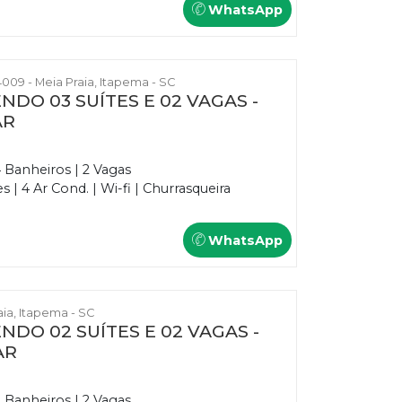
WhatsApp
009 - Meia Praia, Itapema - SC
NDO 03 SUÍTES E 02 VAGAS -
AR
4 Banheiros | 2 Vagas
| 4 Ar Cond. | Wi-fi | Churrasqueira
WhatsApp
raia, Itapema - SC
NDO 02 SUÍTES E 02 VAGAS -
AR
3 Banheiros | 2 Vagas