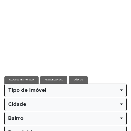
ALUGUEL TEMPORADA
ALUGUEL ANUAL
CÓDIGO
Tipo de Imóvel
Cidade
Bairro