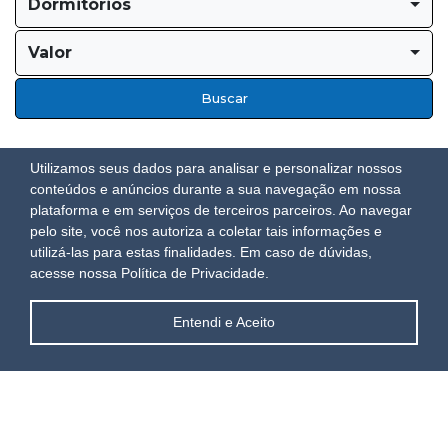
Dormitórios
Valor
Buscar
Utilizamos seus dados para analisar e personalizar nossos
conteúdos e anúncios durante a sua navegação em nossa
plataforma e em serviços de terceiros parceiros. Ao navegar
pelo site, você nos autoriza a coletar tais informações e
utilizá-las para estas finalidades.
Em caso de dúvidas,
acesse nossa Política de Privacidade.
Entendi e Aceito
Aluguel de Temporada
Ver Mais