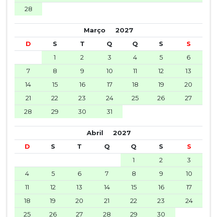
28
Março
2027
D
S
T
Q
Q
S
S
1
2
3
4
5
6
7
8
9
10
11
12
13
14
15
16
17
18
19
20
21
22
23
24
25
26
27
28
29
30
31
Abril
2027
D
S
T
Q
Q
S
S
1
2
3
4
5
6
7
8
9
10
11
12
13
14
15
16
17
18
19
20
21
22
23
24
25
26
27
28
29
30