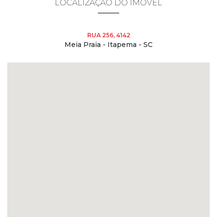
LOCALIZAÇÃO DO IMÓVEL
RUA 256, 4142
Meia Praia - Itapema - SC