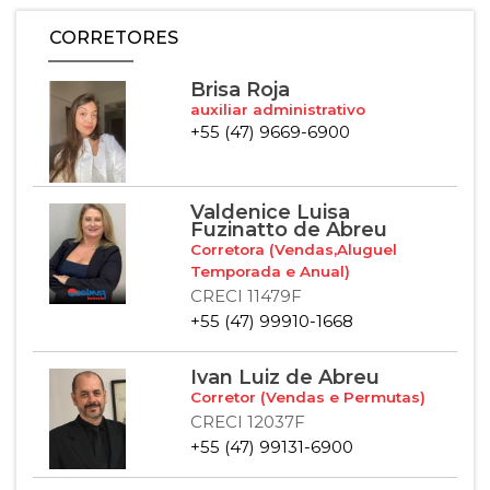
CORRETORES
Brisa Roja
auxiliar administrativo
+55 (47) 9669-6900
Valdenice Luisa
Fuzinatto de Abreu
Corretora (Vendas,Aluguel
Temporada e Anual)
CRECI 11479F
+55 (47) 99910-1668
Ivan Luiz de Abreu
Corretor (Vendas e Permutas)
CRECI 12037F
+55 (47) 99131-6900