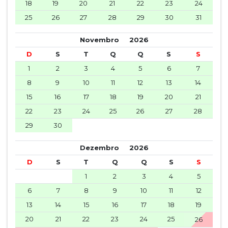
18
19
20
21
22
23
24
25
26
27
28
29
30
31
Novembro
2026
D
S
T
Q
Q
S
S
1
2
3
4
5
6
7
8
9
10
11
12
13
14
15
16
17
18
19
20
21
22
23
24
25
26
27
28
29
30
Dezembro
2026
D
S
T
Q
Q
S
S
1
2
3
4
5
6
7
8
9
10
11
12
13
14
15
16
17
18
19
20
21
22
23
24
25
26