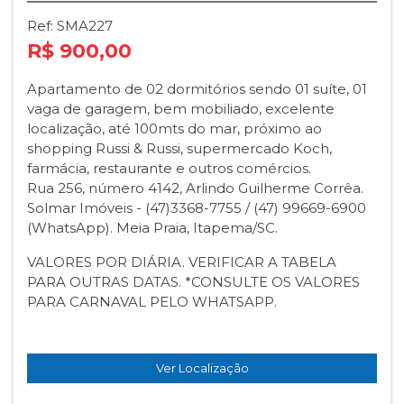
Ref: SMA227
R$ 900,00
Apartamento de 02 dormitórios sendo 01 suíte, 01
vaga de garagem, bem mobiliado, excelente
localização, até 100mts do mar, próximo ao
shopping Russi & Russi, supermercado Koch,
farmácia, restaurante e outros comércios.
Rua 256, número 4142, Arlindo Guilherme Corrêa.
Solmar Imóveis - (47)3368-7755 / (47) 99669-6900
(WhatsApp). Meia Praia, Itapema/SC.
VALORES POR DIÁRIA. VERIFICAR A TABELA
PARA OUTRAS DATAS. *CONSULTE OS VALORES
PARA CARNAVAL PELO WHATSAPP.
Ver Localização