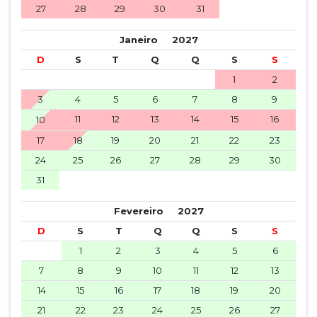
27
28
29
30
31
Janeiro
2027
D
S
T
Q
Q
S
S
1
2
3
4
5
6
7
8
9
11
12
13
14
15
16
10
17
18
19
20
21
22
23
24
25
26
27
28
29
30
31
Fevereiro
2027
D
S
T
Q
Q
S
S
1
2
3
4
5
6
7
8
9
10
11
12
13
14
15
16
17
18
19
20
21
22
23
24
25
26
27