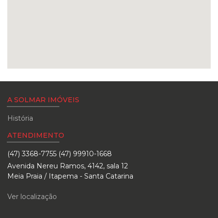
A SOLMAR IMÓVEIS
História
ATENDIMENTO
(47) 3368-7755 (47) 99910-1668
Avenida Nereu Ramos, 4142, sala 12
Meia Praia / Itapema - Santa Catarina
Ver localização