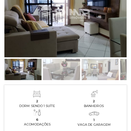
2
2
DORM. SENDO 1 SUÍTE
BANHEIROS
6
1
ACOMODAÇÕES
VAGA DE GARAGEM