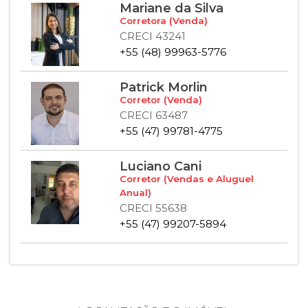
Mariane da Silva
Corretora (Venda)
CRECI 43241
+55 (48) 99963-5776
Patrick Morlin
Corretor (Venda)
CRECI 63487
+55 (47) 99781-4775
Luciano Cani
Corretor (Vendas e Aluguel
Anual)
CRECI 55638
+55 (47) 99207-5894