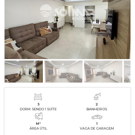
3
2
DORM. SENDO 1 SUÍTE
BANHEIROS
M²
1
ÁREA ÚTIL
VAGA DE GARAGEM