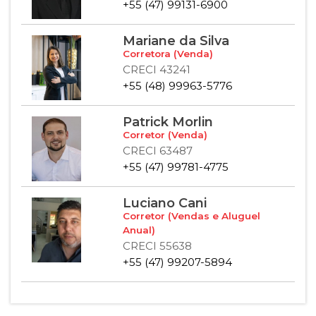
+55 (47) 99131-6900
Mariane da Silva
Corretora (Venda)
CRECI 43241
+55 (48) 99963-5776
Patrick Morlin
Corretor (Venda)
CRECI 63487
+55 (47) 99781-4775
Luciano Cani
Corretor (Vendas e Aluguel
Anual)
CRECI 55638
+55 (47) 99207-5894