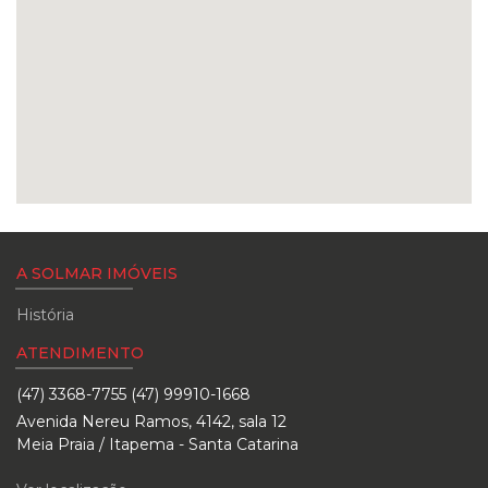
A SOLMAR IMÓVEIS
História
ATENDIMENTO
(47) 3368-7755 (47) 99910-1668
Avenida Nereu Ramos, 4142, sala 12
Meia Praia / Itapema - Santa Catarina