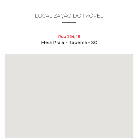
LOCALIZAÇÃO DO IMÓVEL
Rua 254, 19
Meia Praia - Itapema - SC