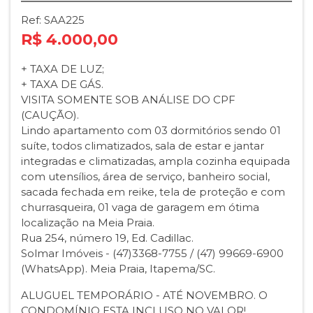
Ref: SAA225
R$ 4.000,00
+ TAXA DE LUZ;
+ TAXA DE GÁS.
VISITA SOMENTE SOB ANÁLISE DO CPF
(CAUÇÃO).
Lindo apartamento com 03 dormitórios sendo 01
suíte, todos climatizados, sala de estar e jantar
integradas e climatizadas, ampla cozinha equipada
com utensílios, área de serviço, banheiro social,
sacada fechada em reike, tela de proteção e com
churrasqueira, 01 vaga de garagem em ótima
localização na Meia Praia.
Rua 254, número 19, Ed. Cadillac.
Solmar Imóveis - (47)3368-7755 / (47) 99669-6900
(WhatsApp). Meia Praia, Itapema/SC.
ALUGUEL TEMPORÁRIO - ATÉ NOVEMBRO. O
CONDOMÍNIO ESTA INCLUSO NO VALOR!