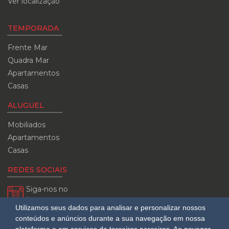
Ver localização
TEMPORADA
Frente Mar
Quadra Mar
Apartamentos
Casas
ALUGUEL
Mobiliados
Apartamentos
Casas
REDES SOCIAIS
Siga-nos no
Instagram
Utilizamos seus dados para analisar e personalizar nossos
CUB
conteúdos e anúncios durante a sua navegação em nossa