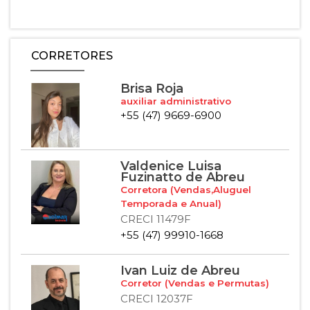
CORRETORES
Brisa Roja
auxiliar administrativo
+55 (47) 9669-6900
Valdenice Luisa
Fuzinatto de Abreu
Corretora (Vendas,Aluguel
Temporada e Anual)
CRECI 11479F
+55 (47) 99910-1668
Ivan Luiz de Abreu
Corretor (Vendas e Permutas)
CRECI 12037F