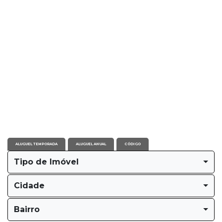
ALUGUEL TEMPORADA
ALUGUEL ANUAL
CÓDIGO
Tipo de Imóvel
Cidade
Bairro