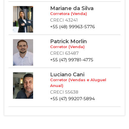
Mariane da Silva
Corretora (Venda)
CRECI 43241
+55 (48) 99963-5776
Patrick Morlin
Corretor (Venda)
CRECI 63487
+55 (47) 99781-4775
Luciano Cani
Corretor (Vendas e Aluguel
Anual)
CRECI 55638
+55 (47) 99207-5894