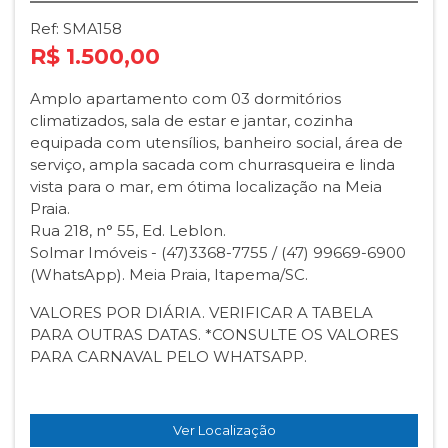
Ref: SMA158
R$ 1.500,00
Amplo apartamento com 03 dormitórios
climatizados, sala de estar e jantar, cozinha
equipada com utensílios, banheiro social, área de
serviço, ampla sacada com churrasqueira e linda
vista para o mar, em ótima localização na Meia
Praia.
Rua 218, n° 55, Ed. Leblon.
Solmar Imóveis - (47)3368-7755 / (47) 99669-6900
(WhatsApp). Meia Praia, Itapema/SC.
VALORES POR DIÁRIA. VERIFICAR A TABELA
PARA OUTRAS DATAS. *CONSULTE OS VALORES
PARA CARNAVAL PELO WHATSAPP.
Ver Localização