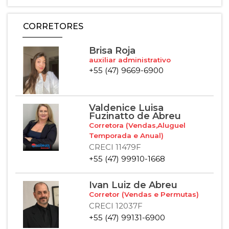
CORRETORES
Brisa Roja
auxiliar administrativo
+55 (47) 9669-6900
Valdenice Luisa
Fuzinatto de Abreu
Corretora (Vendas,Aluguel
Temporada e Anual)
CRECI 11479F
+55 (47) 99910-1668
Ivan Luiz de Abreu
Corretor (Vendas e Permutas)
CRECI 12037F
+55 (47) 99131-6900