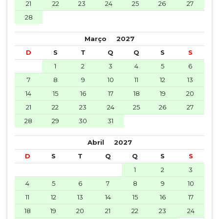
21
22
23
24
25
26
27
28
Março
2027
D
S
T
Q
Q
S
S
1
2
3
4
5
6
7
8
9
10
11
12
13
14
15
16
17
18
19
20
21
22
23
24
25
26
27
28
29
30
31
Abril
2027
D
S
T
Q
Q
S
S
1
2
3
4
5
6
7
8
9
10
11
12
13
14
15
16
17
18
19
20
21
22
23
24