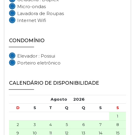
Micro-ondas
Lavadora de Roupas
Internet Wifi
CONDOMÍNIO
Elevador : Possui
Porteiro eletrônico
CALENDÁRIO DE DISPONIBILIDADE
Agosto
2026
D
S
T
Q
Q
S
S
1
2
3
4
5
6
7
8
9
10
11
12
13
14
15