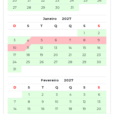
20
21
22
23
24
25
26
27
28
29
30
31
Janeiro
2027
D
S
T
Q
Q
S
S
1
2
3
5
6
7
8
9
4
10
11
12
13
14
15
16
17
18
19
20
21
22
23
24
25
26
27
28
29
30
31
Fevereiro
2027
D
S
T
Q
Q
S
S
1
2
3
4
5
6
7
8
9
10
11
12
13
14
15
16
17
18
19
20