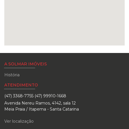
A SOLMAR IMÓVEIS
História
ATENDIMENTO
(47) 3368-7755 (47) 99910-1668
Avenida Nereu Ramos, 4142, sala 12
Meia Praia / Itapema - Santa Catarina
Ver localização