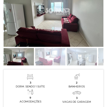
3
2
DORM. SENDO 1 SUÍTE
BANHEIROS
9
3
ACOMODAÇÕES
VAGAS DE GARAGEM