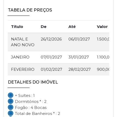
TABELA DE PREÇOS
Título
De
Até
Valor
NATAL E
26/12/2026
06/01/2027
1.500,00
ANO NOVO
JANEIRO
07/01/2027
31/01/2027
1.100,00
FEVEREIRO
01/02/2027
28/02/2027
900,00
DETALHES DO IMÓVEL
+ Suítes : 1
Dormitórios * : 2
Fogão : 4 Bocas
Total de Banheiros * : 2