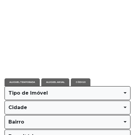
ALUGUEL TEMPORADA
ALUGUEL ANUAL
CÓDIGO
Tipo de Imóvel
Cidade
Bairro