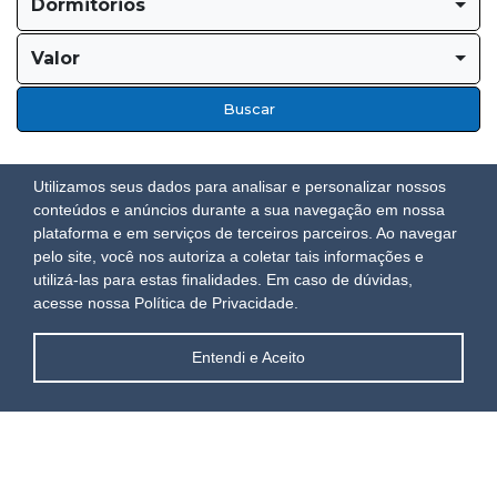
Dormitórios
Valor
Buscar
Utilizamos seus dados para analisar e personalizar nossos
conteúdos e anúncios durante a sua navegação em nossa
plataforma e em serviços de terceiros parceiros. Ao navegar
pelo site, você nos autoriza a coletar tais informações e
utilizá-las para estas finalidades.
Em caso de dúvidas,
acesse nossa Política de Privacidade.
Entendi e Aceito
Aluguel de Temporada
Ver Mais