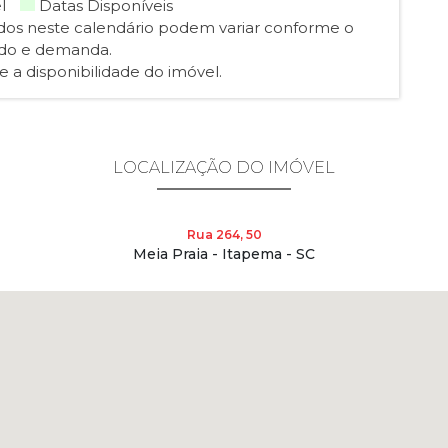
el
Datas Disponíveis
ados neste calendário podem variar conforme o
do e demanda.
 a disponibilidade do imóvel.
LOCALIZAÇÃO DO IMÓVEL
Rua 264, 50
Meia Praia - Itapema - SC