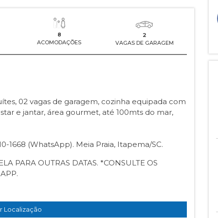
8
2
ACOMODAÇÕES
VAGAS DE GARAGEM
tes, 02 vagas de garagem, cozinha equipada com
estar e jantar, área gourmet, até 100mts do mar,
910-1668 (WhatsApp). Meia Praia, Itapema/SC.
BELA PARA OUTRAS DATAS. *CONSULTE OS
APP.
r Localização