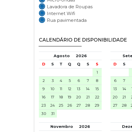
Lavadora de Roupas
Internet Wifi
Rua pavimentada
CALENDÁRIO DE DISPONIBILIDADE
Agosto
2026
Se
D
S
T
Q
Q
S
S
D
S
1
2
3
4
5
6
7
8
6
7
9
10
11
12
13
14
15
13
14
16
17
18
19
20
21
22
20
21
23
24
25
26
27
28
29
27
28
30
31
Novembro
2026
De