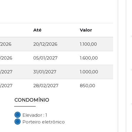
Até
Valor
/2026
20/12/2026
1.100,00
2/2026
05/01/2027
1.600,00
1/2027
31/01/2027
1.000,00
2/2027
28/02/2027
850,00
CONDOMÍNIO
Elevador : 1
Porteiro eletrônico