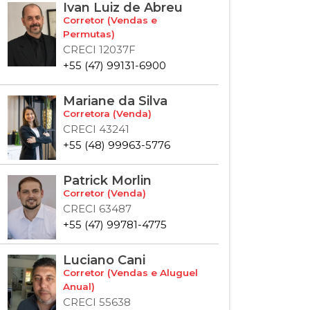
Ivan Luiz de Abreu
Corretor (Vendas e
Permutas)
CRECI 12037F
+55 (47) 99131-6900
Mariane da Silva
Corretora (Venda)
CRECI 43241
+55 (48) 99963-5776
Patrick Morlin
Corretor (Venda)
CRECI 63487
+55 (47) 99781-4775
Luciano Cani
Corretor (Vendas e Aluguel
Anual)
CRECI 55638