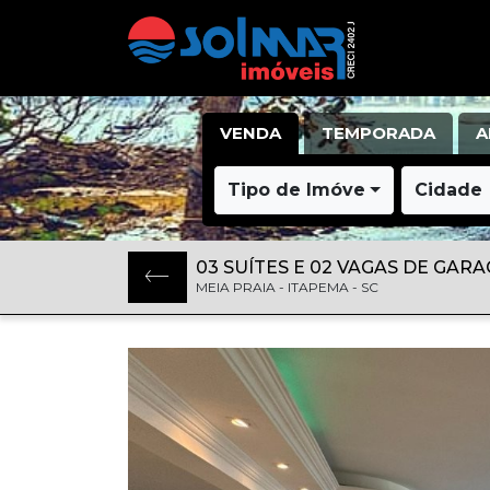
VENDA
TEMPORADA
A
Tipo de Imóvel
Cidade
03 SUÍTES E 02 VAGAS DE GARA
MEIA PRAIA - ITAPEMA - SC