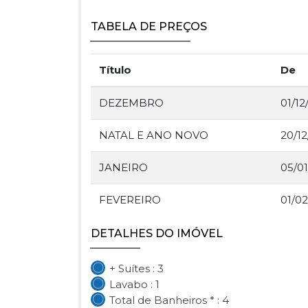
TABELA DE PREÇOS
Título
De
DEZEMBRO
01/12
NATAL E ANO NOVO
20/1
JANEIRO
05/0
FEVEREIRO
01/0
DETALHES DO IMÓVEL
+ Suítes : 3
Lavabo : 1
Total de Banheiros * : 4