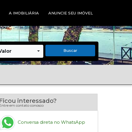
A IMOBILIÁRIA
ANUNCIE SEU IMÓVEL
Buscar
Valor
Ficou interessado?
Entre em contato conosco
Conversa direta no WhatsApp