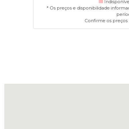
Indisponív
* Os preços e disponibilidade inform
perío
Confirme os preços e