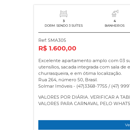
3
4
DORM. SENDO 3 SUÍTES
BANHEIROS
Ref: SMA305
R$ 1.600,00
Excelente apartamento amplo com 03 suí
utensílios, sacada integrada com sala de 
churrasqueira, e em ótima localização.
Rua 264, número 50, Brasil.
Solmar Imóveis - (47)3368-7755 / (47) 99
VALORES POR DIÁRIA. VERIFICAR A TA
VALORES PARA CARNAVAL PELO WHATS
Ve