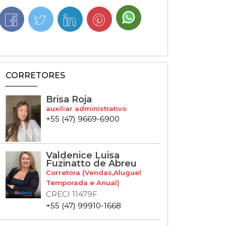
CORRETORES
Brisa Roja
auxiliar administrativo
+55 (47) 9669-6900
Valdenice Luisa
Fuzinatto de Abreu
Corretora (Vendas,Aluguel
Temporada e Anual)
CRECI 11479F
+55 (47) 99910-1668