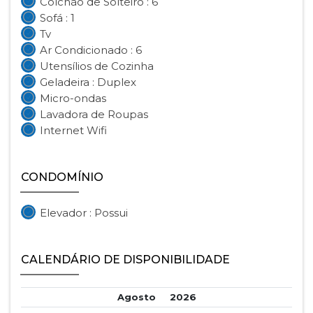
Colchão de Solteiro : 6
Sofá : 1
Tv
Ar Condicionado : 6
Utensílios de Cozinha
Geladeira : Duplex
Micro-ondas
Lavadora de Roupas
Internet Wifi
CONDOMÍNIO
Elevador : Possui
CALENDÁRIO DE DISPONIBILIDADE
Agosto
2026