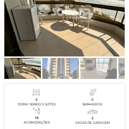
5
5
DORM. SENDO 5 SUÍTES
BANHEIROS
16
2
ACOMODAÇÕES
VAGAS DE GARAGEM