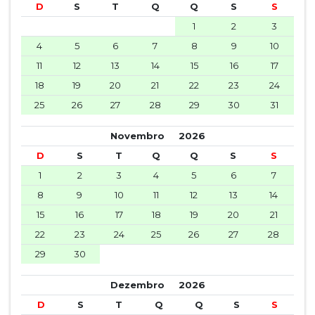
D
S
T
Q
Q
S
S
1
2
3
4
5
6
7
8
9
10
11
12
13
14
15
16
17
18
19
20
21
22
23
24
25
26
27
28
29
30
31
Novembro
2026
D
S
T
Q
Q
S
S
1
2
3
4
5
6
7
8
9
10
11
12
13
14
15
16
17
18
19
20
21
22
23
24
25
26
27
28
29
30
Dezembro
2026
D
S
T
Q
Q
S
S