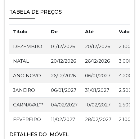
TABELA DE PREÇOS
Título
De
Até
Valor
DEZEMBRO
01/12/2026
20/12/2026
2.100,00
NATAL
20/12/2026
26/12/2026
3.000,00
ANO NOVO
26/12/2026
06/01/2027
4.200,00
JANEIRO
06/01/2027
31/01/2027
2.500,00
CARNAVAL**
04/02/2027
10/02/2027
2.500,00
FEVEREIRO
11/02/2027
28/02/2027
2.100,00
DETALHES DO IMÓVEL