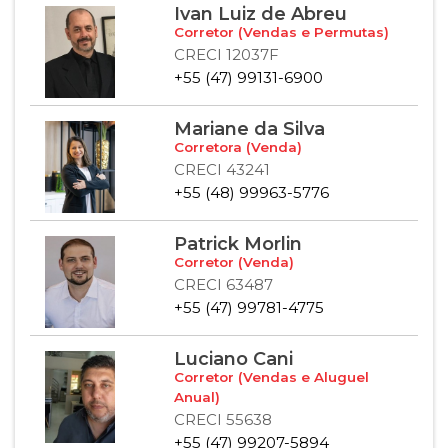
Ivan Luiz de Abreu
Corretor (Vendas e Permutas)
CRECI 12037F
+55 (47) 99131-6900
Mariane da Silva
Corretora (Venda)
CRECI 43241
+55 (48) 99963-5776
Patrick Morlin
Corretor (Venda)
CRECI 63487
+55 (47) 99781-4775
Luciano Cani
Corretor (Vendas e Aluguel
Anual)
CRECI 55638
+55 (47) 99207-5894