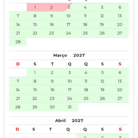
1
2
3
4
5
6
7
8
9
10
11
12
13
14
15
16
17
18
19
20
21
22
23
24
25
26
27
28
Março
2027
D
S
T
Q
Q
S
S
1
2
3
4
5
6
7
8
9
10
11
12
13
14
15
16
17
18
19
20
21
22
23
24
25
26
27
28
29
30
31
Abril
2027
D
S
T
Q
Q
S
S
1
2
3