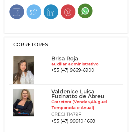
CORRETORES
Brisa Roja
auxiliar administrativo
+55 (47) 9669-6900
Valdenice Luisa
Fuzinatto de Abreu
Corretora (Vendas,Aluguel
Temporada e Anual)
CRECI 11479F
+55 (47) 99910-1668