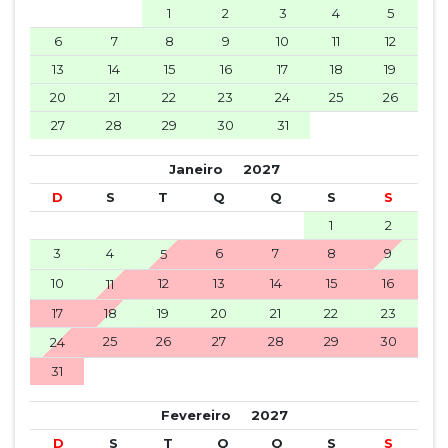
1
2
3
4
5
6
7
8
9
10
11
12
13
14
15
16
17
18
19
20
21
22
23
24
25
26
27
28
29
30
31
Janeiro
2027
D
S
T
Q
Q
S
S
1
2
3
4
6
7
8
9
5
10
12
13
14
15
16
11
17
18
19
20
21
22
23
25
26
27
28
29
30
24
31
Fevereiro
2027
D
S
T
Q
Q
S
S