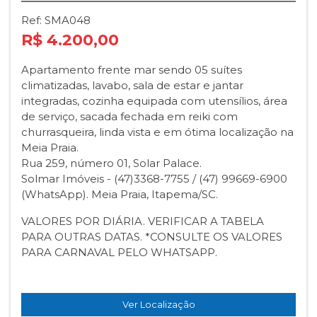
Ref: SMA048
R$ 4.200,00
Apartamento frente mar sendo 05 suítes
climatizadas, lavabo, sala de estar e jantar
integradas, cozinha equipada com utensílios, área
de serviço, sacada fechada em reiki com
churrasqueira, linda vista e em ótima localização na
Meia Praia.
Rua 259, número 01, Solar Palace.
Solmar Imóveis - (47)3368-7755 / (47) 99669-6900
(WhatsApp). Meia Praia, Itapema/SC.
VALORES POR DIÁRIA. VERIFICAR A TABELA
PARA OUTRAS DATAS. *CONSULTE OS VALORES
PARA CARNAVAL PELO WHATSAPP.
Ver Localização