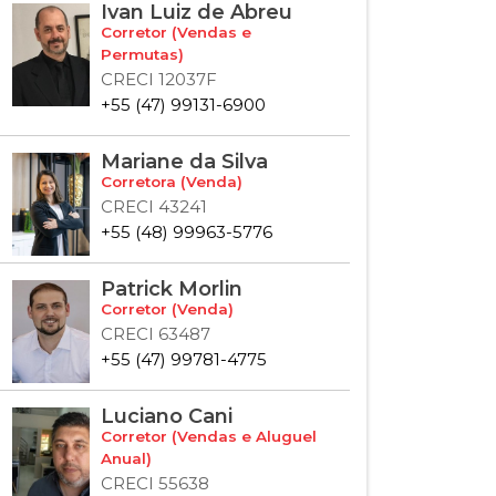
Ivan Luiz de Abreu
Corretor (Vendas e
Permutas)
CRECI 12037F
+55 (47) 99131-6900
Mariane da Silva
Corretora (Venda)
CRECI 43241
+55 (48) 99963-5776
Patrick Morlin
Corretor (Venda)
CRECI 63487
+55 (47) 99781-4775
Luciano Cani
Corretor (Vendas e Aluguel
Anual)
CRECI 55638