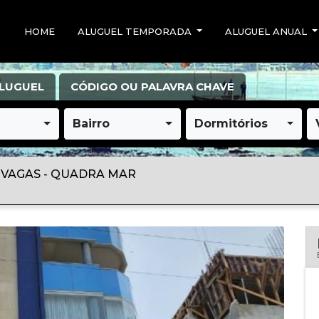
HOME
ALUGUEL TEMPORADA
ALUGUEL ANUAL
LUGUEL
CÓDIGO OU PALAVRA CHAVE
Bairro
Dormitórios
2 VAGAS - QUADRA MAR