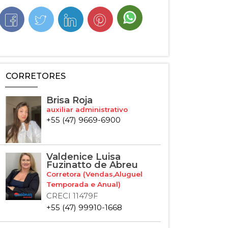
CORRETORES
Brisa Roja
auxiliar administrativo
+55 (47) 9669-6900
Valdenice Luisa
Fuzinatto de Abreu
Corretora (Vendas,Aluguel
Temporada e Anual)
CRECI 11479F
+55 (47) 99910-1668