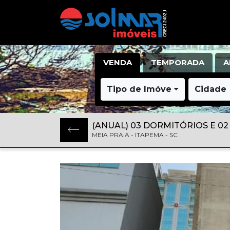
VENDA
TEMPORADA
A
Tipo de Imóvel
Cidade
(ANUAL) 03 DORMITÓRIOS E 0
MEIA PRAIA - ITAPEMA - SC