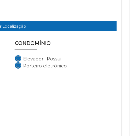
.
r Localização
CONDOMÍNIO
Elevador : Possui
Porteiro eletrônico