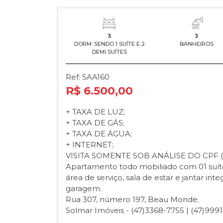
3
3
DORM. SENDO 1 SUÍTE E 2
BANHEIROS
DEMI SUÍTES
Ref: SAA160
R$ 6.500,00
+ TAXA DE LUZ;
+ TAXA DE GÁS;
+ TAXA DE ÁGUA;
+ INTERNET;
VISITA SOMENTE SOB ANÁLISE DO CPF 
Apartamento todo mobiliado com 01 suíte 
área de serviço, sala de estar e jantar in
garagem.
Rua 307, número 197, Beau Monde.
Solmar Imóveis - (47)3368-7755 | (47)999