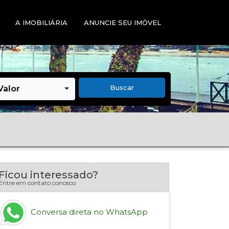
A IMOBILIÁRIA
ANUNCIE SEU IMÓVEL
Buscar
Valor
Ficou interessado?
Entre em contato conosco
Conversa direta no WhatsApp