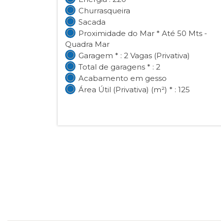
Churrasqueira
Sacada
Proximidade do Mar * Até 50 Mts -
Quadra Mar
Garagem * : 2 Vagas (Privativa)
Total de garagens * : 2
Acabamento em gesso
Área Útil (Privativa) (m²) * : 125