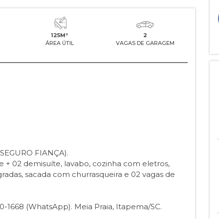
125M²
2
ÁREA ÚTIL
VAGAS DE GARAGEM
(SEGURO FIANÇA).
+ 02 demisuíte, lavabo, cozinha com eletros,
tegradas, sacada com churrasqueira e 02 vagas de
10-1668 (WhatsApp). Meia Praia, Itapema/SC.