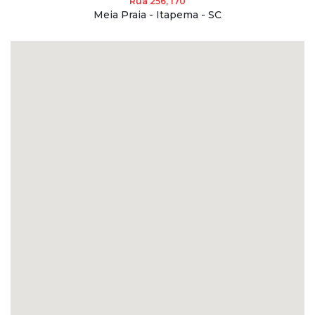
Rua 256, 170
Meia Praia - Itapema - SC