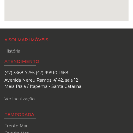
A SOLMAR IMÓVEIS
História
ATENDIMENTO
(47) 3368-7755 (47) 99910-1668
Avenida Nereu Ramos, 4142, sala 12
Meia Praia / Itapema - Santa Catarina
Ver localização
TEMPORADA
Frente Mar