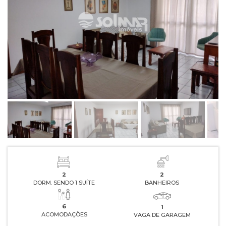
2
2
DORM. SENDO 1 SUÍTE
BANHEIROS
6
1
ACOMODAÇÕES
VAGA DE GARAGEM