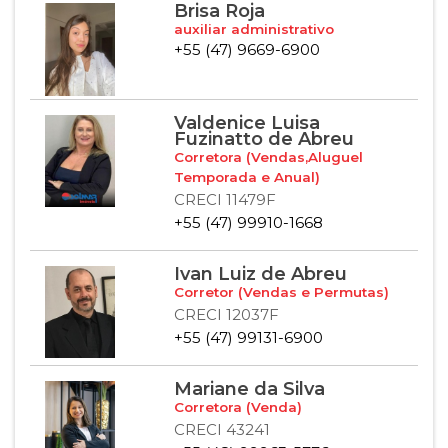
Brisa Roja
auxiliar administrativo
+55 (47) 9669-6900
Valdenice Luisa
Fuzinatto de Abreu
Corretora (Vendas,Aluguel
Temporada e Anual)
CRECI 11479F
+55 (47) 99910-1668
Ivan Luiz de Abreu
Corretor (Vendas e Permutas)
CRECI 12037F
+55 (47) 99131-6900
Mariane da Silva
Corretora (Venda)
CRECI 43241