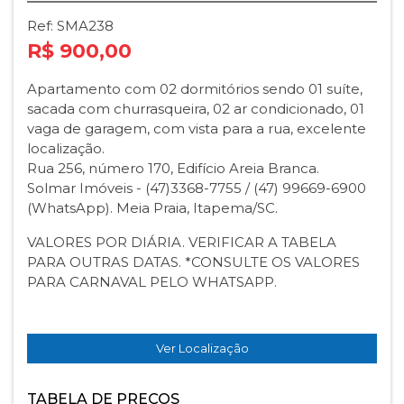
Ref: SMA238
R$ 900,00
Apartamento com 02 dormitórios sendo 01 suíte,
sacada com churrasqueira, 02 ar condicionado, 01
vaga de garagem, com vista para a rua, excelente
localização.
Rua 256, número 170, Edifício Areia Branca.
Solmar Imóveis - (47)3368-7755 / (47) 99669-6900
(WhatsApp). Meia Praia, Itapema/SC.
VALORES POR DIÁRIA. VERIFICAR A TABELA
PARA OUTRAS DATAS. *CONSULTE OS VALORES
PARA CARNAVAL PELO WHATSAPP.
Ver Localização
TABELA DE PREÇOS