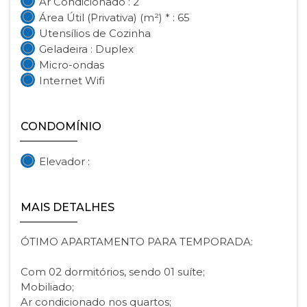
Ar Condicionado : 2
Área Útil (Privativa) (m²) * : 65
Utensílios de Cozinha
Geladeira : Duplex
Micro-ondas
Internet Wifi
CONDOMÍNIO
Elevador :
MAIS DETALHES
ÓTIMO APARTAMENTO PARA TEMPORADA:
Com 02 dormitórios, sendo 01 suíte;
Mobiliado;
Ar condicionado nos quartos;