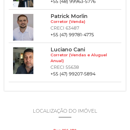
+55 (48) 99963-5776
Patrick Morlin
Corretor (Venda)
CRECI 63487
+55 (47) 99781-4775
Luciano Cani
Corretor (Vendas e Aluguel
Anual)
CRECI 55638
+55 (47) 99207-5894
LOCALIZAÇÃO DO IMÓVEL