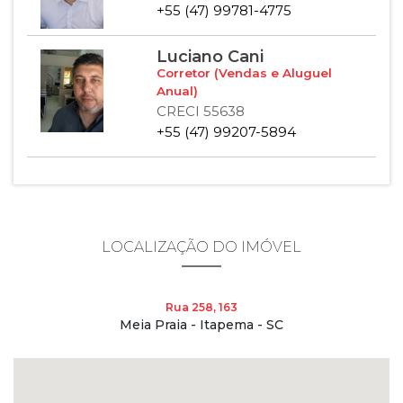
+55 (47) 99781-4775
Luciano Cani
Corretor (Vendas e Aluguel
Anual)
CRECI 55638
+55 (47) 99207-5894
LOCALIZAÇÃO DO IMÓVEL
Rua 258, 163
Meia Praia - Itapema - SC