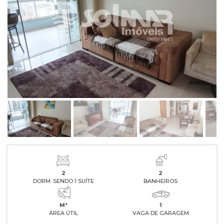
2
2
DORM. SENDO 1 SUÍTE
BANHEIROS
M²
1
ÁREA ÚTIL
VAGA DE GARAGEM