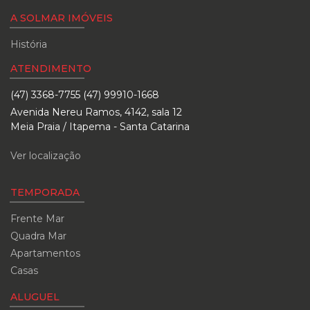
A SOLMAR IMÓVEIS
História
ATENDIMENTO
(47) 3368-7755 (47) 99910-1668
Avenida Nereu Ramos, 4142, sala 12
Meia Praia / Itapema - Santa Catarina
Ver localização
TEMPORADA
Frente Mar
Quadra Mar
Apartamentos
Casas
ALUGUEL