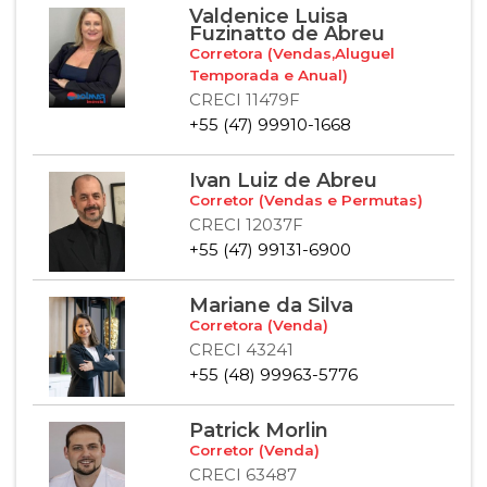
Valdenice Luisa
Fuzinatto de Abreu
Corretora (Vendas,Aluguel
Temporada e Anual)
CRECI 11479F
+55 (47) 99910-1668
Ivan Luiz de Abreu
Corretor (Vendas e Permutas)
CRECI 12037F
+55 (47) 99131-6900
Mariane da Silva
Corretora (Venda)
CRECI 43241
+55 (48) 99963-5776
Patrick Morlin
Corretor (Venda)
CRECI 63487