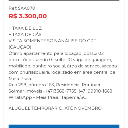
Ref: SAA070
R$ 3.300,00
+ TAXA DE LUZ;
+ TAXA DE GÁS;
VISITA SOMENTE SOB ANÁLISE DO CPF
(CAUÇÃO)
Ótimo apartamento para locação, possui 02
dormitórios sendo 01 suíte, 01 vaga de garagem,
mobiliado, banheiro social, área de serviço, sacada
com churrasqueira, localizado em área central de
Meia Praia.
Rua 258, número 163, Residencial Portinari.
Solmar Imóveis - (47)3368-7755. (47( 99910-1668
WhatsApp - Meia Praia, Itapema/SC.
ALUGUEL TEMPORÁRIO, ATÉ NOVEMBRO.