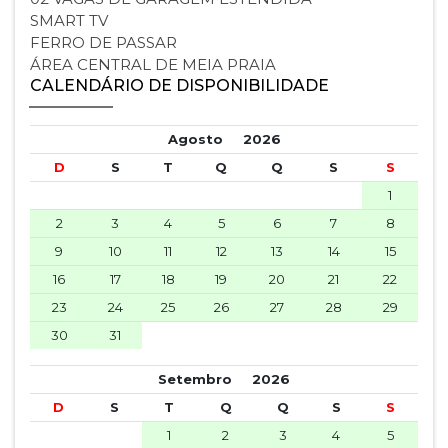
SMART TV
FERRO DE PASSAR
ÁREA CENTRAL DE MEIA PRAIA
CALENDÁRIO DE DISPONIBILIDADE
Agosto
2026
D
S
T
Q
Q
S
S
1
2
3
4
5
6
7
8
9
10
11
12
13
14
15
16
17
18
19
20
21
22
23
24
25
26
27
28
29
30
31
Setembro
2026
D
S
T
Q
Q
S
S
1
2
3
4
5