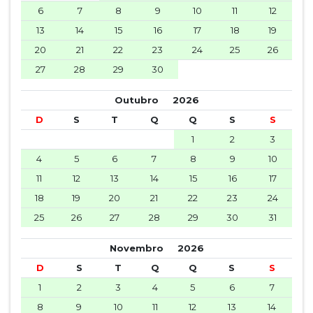
6
7
8
9
10
11
12
13
14
15
16
17
18
19
20
21
22
23
24
25
26
27
28
29
30
Outubro
2026
D
S
T
Q
Q
S
S
1
2
3
4
5
6
7
8
9
10
11
12
13
14
15
16
17
18
19
20
21
22
23
24
25
26
27
28
29
30
31
Novembro
2026
D
S
T
Q
Q
S
S
1
2
3
4
5
6
7
8
9
10
11
12
13
14