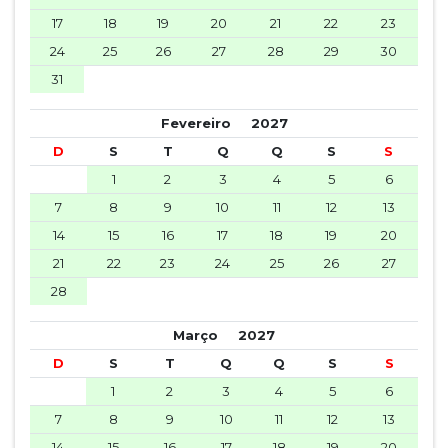
17
18
19
20
21
22
23
24
25
26
27
28
29
30
31
Fevereiro
2027
D
S
T
Q
Q
S
S
1
2
3
4
5
6
7
8
9
10
11
12
13
14
15
16
17
18
19
20
21
22
23
24
25
26
27
28
Março
2027
D
S
T
Q
Q
S
S
1
2
3
4
5
6
7
8
9
10
11
12
13
14
15
16
17
18
19
20