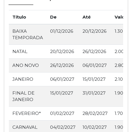
Título
De
Até
Valor
BAIXA
01/12/2026
20/12/2026
1.300,0
TEMPORADA
NATAL
20/12/2026
26/12/2026
2.000,0
ANO NOVO
26/12/2026
06/01/2027
2.800,0
JANEIRO
06/01/2027
15/01/2027
2.100,0
FINAL DE
15/01/2027
31/01/2027
1.900,0
JANEIRO
FEVEREIRO*
01/02/2027
28/02/2027
1.700,0
CARNAVAL
04/02/2027
10/02/2027
1.900,0