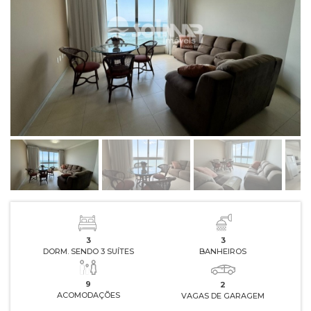
3
3
DORM. SENDO 3 SUÍTES
BANHEIROS
9
2
ACOMODAÇÕES
VAGAS DE GARAGEM