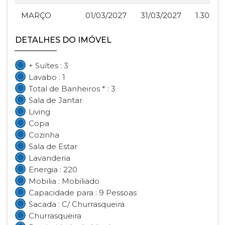
MARÇO
01/03/2027
31/03/2027
1.300,0
DETALHES DO IMÓVEL
+ Suítes : 3
Lavabo : 1
Total de Banheiros * : 3
Sala de Jantar
Living
Copa
Cozinha
Sala de Estar
Lavanderia
Energia : 220
Mobilia : Mobiliado
Capacidade para : 9 Pessoas
Sacada : C/ Churrasqueira
Churrasqueira