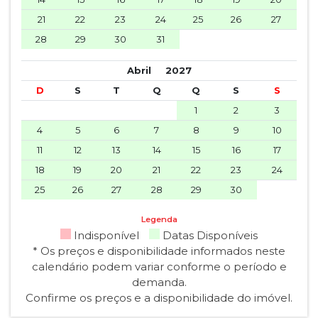
21
22
23
24
25
26
27
28
29
30
31
Abril
2027
D
S
T
Q
Q
S
S
1
2
3
4
5
6
7
8
9
10
11
12
13
14
15
16
17
18
19
20
21
22
23
24
25
26
27
28
29
30
Legenda
Indisponível
Datas Disponíveis
* Os preços e disponibilidade informados neste
calendário podem variar conforme o período e
demanda.
Confirme os preços e a disponibilidade do imóvel.