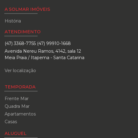
A SOLMAR IMÓVEIS
História
ATENDIMENTO
(47) 3368-7755 (47) 99910-1668
Avenida Nereu Ramos, 4142, sala 12
Meia Praia / Itapema - Santa Catarina
Ver localização
TEMPORADA
Frente Mar
Quadra Mar
Apartamentos
Casas
ALUGUEL