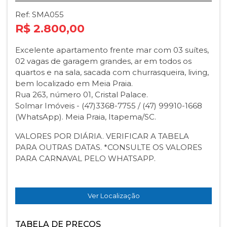
Ref: SMA055
R$ 2.800,00
Excelente apartamento frente mar com 03 suítes,
02 vagas de garagem grandes, ar em todos os
quartos e na sala, sacada com churrasqueira, living,
bem localizado em Meia Praia.
Rua 263, número 01, Cristal Palace.
Solmar Imóveis - (47)3368-7755 / (47) 99910-1668
(WhatsApp). Meia Praia, Itapema/SC.
VALORES POR DIÁRIA. VERIFICAR A TABELA
PARA OUTRAS DATAS. *CONSULTE OS VALORES
PARA CARNAVAL PELO WHATSAPP.
Ver Localização
TABELA DE PREÇOS