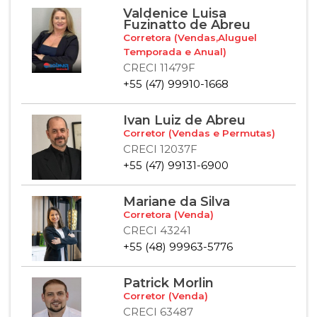
Valdenice Luisa
Fuzinatto de Abreu
Corretora (Vendas,Aluguel
Temporada e Anual)
CRECI 11479F
+55 (47) 99910-1668
Ivan Luiz de Abreu
Corretor (Vendas e Permutas)
CRECI 12037F
+55 (47) 99131-6900
Mariane da Silva
Corretora (Venda)
CRECI 43241
+55 (48) 99963-5776
Patrick Morlin
Corretor (Venda)
CRECI 63487