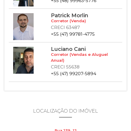
+55 (48) 99963-5776
Patrick Morlin
Corretor (Venda)
CRECI 63487
+55 (47) 99781-4775
Luciano Cani
Corretor (Vendas e Aluguel
Anual)
CRECI 55638
+55 (47) 99207-5894
LOCALIZAÇÃO DO IMÓVEL
Rua 239 , 12