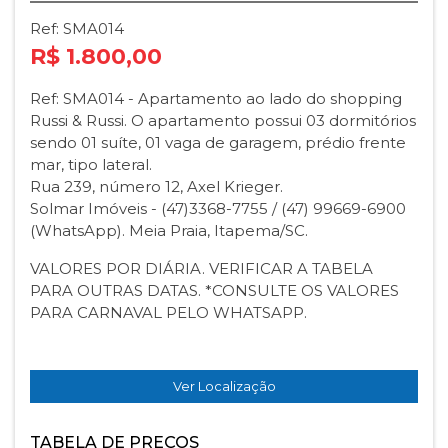
Ref: SMA014
R$ 1.800,00
Ref: SMA014 - Apartamento ao lado do shopping
Russi & Russi. O apartamento possui 03 dormitórios
sendo 01 suíte, 01 vaga de garagem, prédio frente
mar, tipo lateral.
Rua 239, número 12, Axel Krieger.
Solmar Imóveis - (47)3368-7755 / (47) 99669-6900
(WhatsApp). Meia Praia, Itapema/SC.
VALORES POR DIÁRIA. VERIFICAR A TABELA
PARA OUTRAS DATAS. *CONSULTE OS VALORES
PARA CARNAVAL PELO WHATSAPP.
Ver Localização
TABELA DE PREÇOS