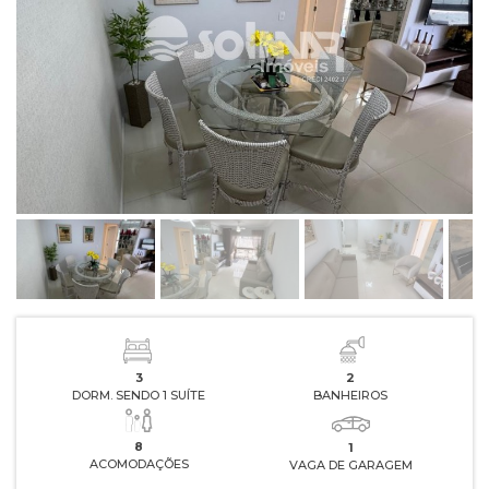
3
2
DORM. SENDO 1 SUÍTE
BANHEIROS
8
1
ACOMODAÇÕES
VAGA DE GARAGEM