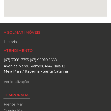
A SOLMAR IMÓVEIS
História
ATENDIMENTO
(47) 3368-7755 (47) 99910-1668
Avenida Nereu Ramos, 4142, sala 12
Meia Praia / Itapema - Santa Catarina
Ver localização
TEMPORADA
Frente Mar
Quadra Mar