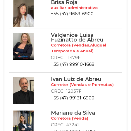
Brisa Roja
auxiliar administrativo
+55 (47) 9669-6900
Valdenice Luisa
Fuzinatto de Abreu
Corretora (Vendas,Aluguel
Temporada e Anual)
CRECI 11479F
+55 (47) 99910-1668
Ivan Luiz de Abreu
Corretor (Vendas e Permutas)
CRECI 12037F
+55 (47) 99131-6900
Mariane da Silva
Corretora (Venda)
CRECI 43241