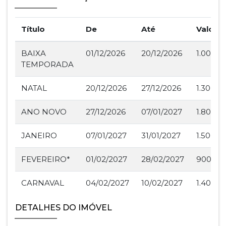
Título
De
Até
Valor
BAIXA
01/12/2026
20/12/2026
1.000,0
TEMPORADA
NATAL
20/12/2026
27/12/2026
1.300,0
ANO NOVO
27/12/2026
07/01/2027
1.800,0
JANEIRO
07/01/2027
31/01/2027
1.500,0
FEVEREIRO*
01/02/2027
28/02/2027
900,00
CARNAVAL
04/02/2027
10/02/2027
1.400,0
DETALHES DO IMÓVEL