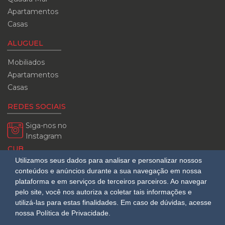
Apartamentos
Casas
ALUGUEL
Mobiliados
Apartamentos
Casas
REDES SOCIAIS
Siga-nos no
Instagram
CUB
Utilizamos seus dados para analisar e personalizar nossos
08/2026
conteúdos e anúncios durante a sua navegação em nossa
R$ 3.151,24
plataforma e em serviços de terceiros parceiros. Ao navegar
pelo site, você nos autoriza a coletar tais informações e
utilizá-las para estas finalidades.
Em caso de dúvidas, acesse
nossa Política de Privacidade.