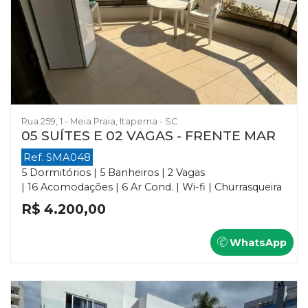
Rua 259, 1 - Meia Praia, Itapema - SC
05 SUÍTES E 02 VAGAS - FRENTE MAR
Ref. SMA048
5 Dormitórios | 5 Banheiros | 2 Vagas
| 16 Acomodações | 6 Ar Cond. | Wi-fi | Churrasqueira
R$ 4.200,00
WhatsApp