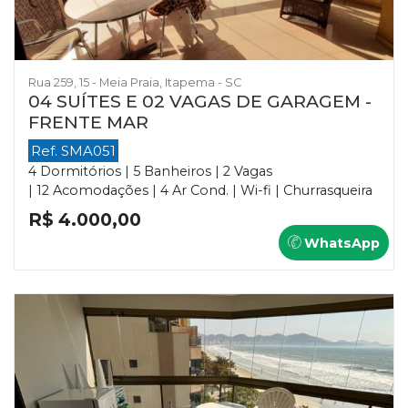
Rua 259, 15 - Meia Praia, Itapema - SC
04 SUÍTES E 02 VAGAS DE GARAGEM -
FRENTE MAR
Ref. SMA051
4 Dormitórios | 5 Banheiros | 2 Vagas
| 12 Acomodações | 4 Ar Cond. | Wi-fi | Churrasqueira
R$ 4.000,00
WhatsApp