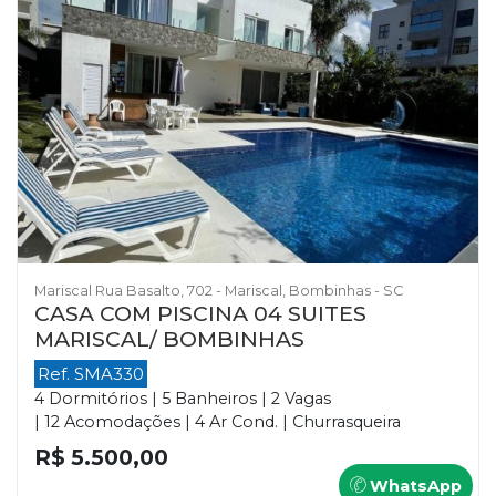
Mariscal Rua Basalto, 702 - Mariscal, Bombinhas - SC
CASA COM PISCINA 04 SUITES
MARISCAL/ BOMBINHAS
Ref. SMA330
4 Dormitórios | 5 Banheiros | 2 Vagas
| 12 Acomodações | 4 Ar Cond. | Churrasqueira
R$ 5.500,00
WhatsApp