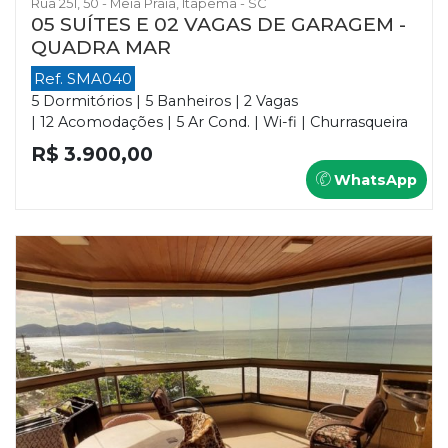
Rua 251, 50 - Meia Praia, Itapema - SC
05 SUÍTES E 02 VAGAS DE GARAGEM -
QUADRA MAR
Ref. SMA040
5 Dormitórios | 5 Banheiros | 2 Vagas
| 12 Acomodações | 5 Ar Cond. | Wi-fi | Churrasqueira
R$ 3.900,00
WhatsApp